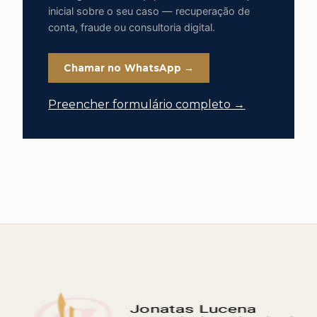
inicial sobre o seu caso — recuperação de
conta, fraude ou consultoria digital.
Chamar no WhatsApp →
Preencher formulário completo →