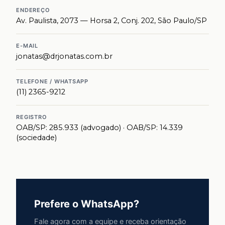
ENDEREÇO
Av. Paulista, 2073 — Horsa 2, Conj. 202, São Paulo/SP
E-MAIL
jonatas@drjonatas.com.br
TELEFONE / WHATSAPP
(11) 2365-9212
REGISTRO
OAB/SP: 285.933 (advogado) · OAB/SP: 14.339
(sociedade)
Prefere o WhatsApp?
Fale agora com a equipe e receba orientação