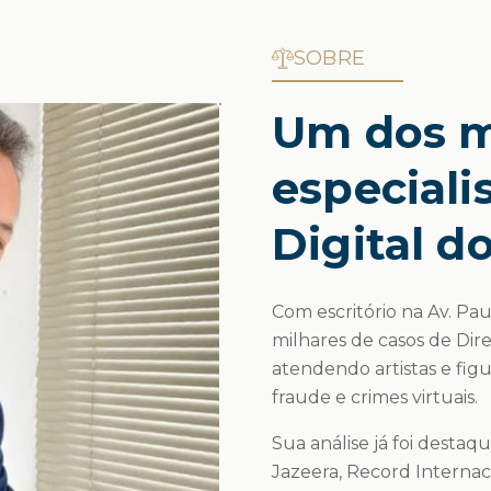
SOBRE
Um dos m
especiali
Digital do
Com escritório na Av. Pau
milhares de casos de Dir
atendendo artistas e fig
fraude e crimes virtuais.
Sua análise já foi destaq
Jazeera, Record Interna