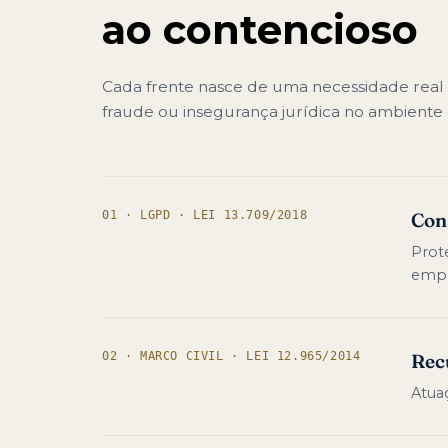
ao contencioso
Cada frente nasce de uma necessidade real 
fraude ou insegurança jurídica no ambiente d
01 · LGPD · LEI 13.709/2018
Cons
Prote
empr
02 · MARCO CIVIL · LEI 12.965/2014
Rec
Atuaç