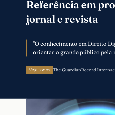
Referência em pr
jornal e revista
"O conhecimento em Direito Dig
orientar o grande público pela 
The Guardian
Record Internac
Veja todos