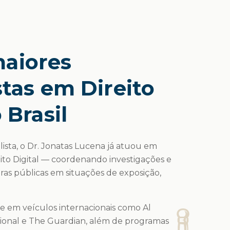
aiores
stas em Direito
 Brasil
lista, o Dr. Jonatas Lucena já atuou em
eito Digital — coordenando investigações e
uras públicas em situações de exposição,
ue em veículos internacionais como Al
cional e The Guardian, além de programas