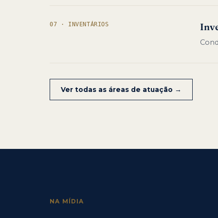
07 · INVENTÁRIOS
Inve
Cond
Ver todas as áreas de atuação →
NA MÍDIA