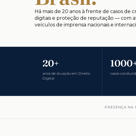
Há mais de 20 anos à frente de casos de cr
digitais e proteção de reputação — com 
veículos de imprensa nacionais e internaci
20+
1000
anos de atuação em Direito
casos conduzi
Digital
PRESENÇA NA 