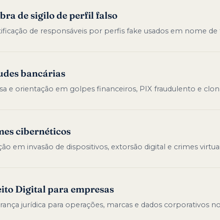
ra de sigilo de perfil falso
ificação de responsáveis por perfis fake usados em nome de t
udes bancárias
sa e orientação em golpes financeiros, PIX fraudulento e clo
mes cibernéticos
ão em invasão de dispositivos, extorsão digital e crimes virtua
ito Digital para empresas
rança jurídica para operações, marcas e dados corporativos n