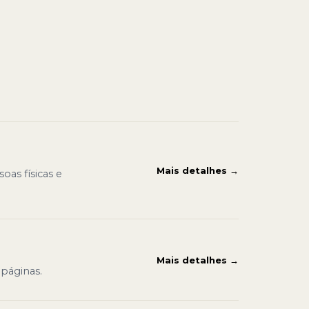
Mais detalhes →
oas físicas e
Mais detalhes →
 páginas.