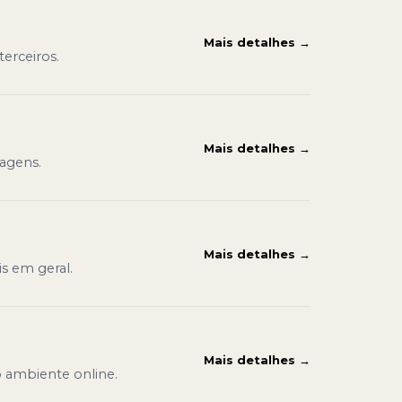
Mais detalhes →
erceiros.
Mais detalhes →
nagens.
Mais detalhes →
is em geral.
Mais detalhes →
o ambiente online.