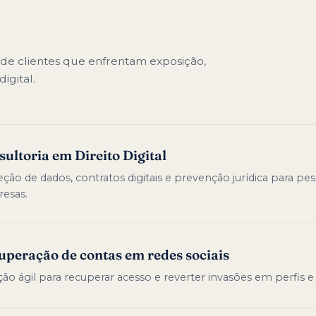
de clientes que enfrentam exposição,
igital.
ultoria em Direito Digital
ção de dados, contratos digitais e prevenção jurídica para pess
esas.
uperação de contas em redes sociais
ão ágil para recuperar acesso e reverter invasões em perfis e