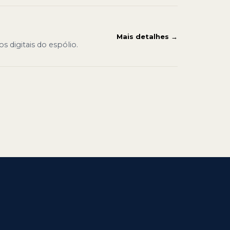
Mais detalhes →
 digitais do espólio.