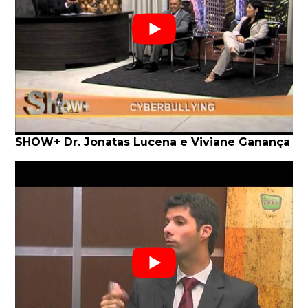
SHOW+ Dr. Jonatas Lucena e Viviane Ganança