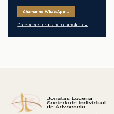
Chamar no WhatsApp →
Preencher formulário completo →