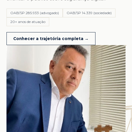
OAB/SP 285.933 (advogado)
OAB/SP 14.339 (sociedade)
20+ anos de atuação
Conhecer a trajetória completa →