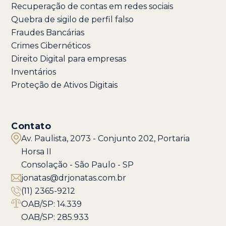
Recuperação de contas em redes sociais
Quebra de sigilo de perfil falso
Fraudes Bancárias
Crimes Cibernéticos
Direito Digital para empresas
Inventários
Proteção de Ativos Digitais
Contato
Av. Paulista, 2073 - Conjunto 202, Portaria
Horsa II
Consolação - São Paulo - SP
jonatas@drjonatas.com.br
(11) 2365-9212
OAB/SP: 14.339
OAB/SP: 285.933