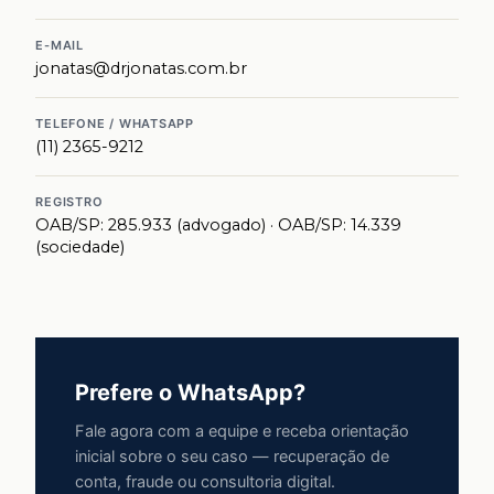
E-MAIL
jonatas@drjonatas.com.br
TELEFONE / WHATSAPP
(11) 2365-9212
REGISTRO
OAB/SP: 285.933 (advogado) · OAB/SP: 14.339
(sociedade)
Prefere o WhatsApp?
Fale agora com a equipe e receba orientação
inicial sobre o seu caso — recuperação de
conta, fraude ou consultoria digital.