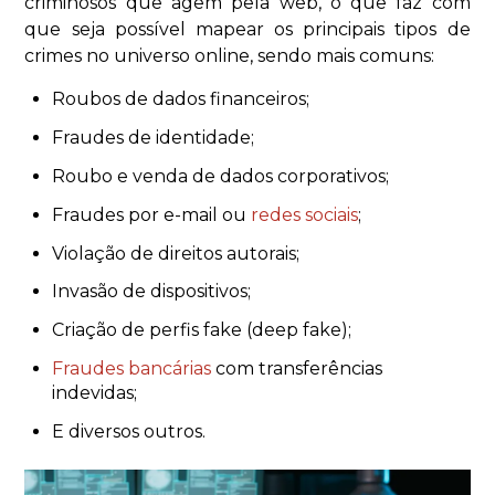
criminosos que agem pela web, o que faz com
que seja possível mapear os principais tipos de
crimes no universo online, sendo mais comuns:
Roubos de dados financeiros;
Fraudes de identidade;
Roubo e venda de dados corporativos;
Fraudes por e-mail ou
redes sociais
;
Violação de direitos autorais;
Invasão de dispositivos;
Criação de perfis fake (deep fake);
Fraudes bancárias
com transferências
indevidas;
E diversos outros.