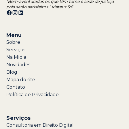
“Bem-aventurados os que têm fome e sede de justiça
pois serão satisfeitos.” Mateus 5:6
Menu
Sobre
Serviços
Na Mídia
Novidades
Blog
Mapa do site
Contato
Política de Privacidade
Serviços
Consultoria em Direito Digital