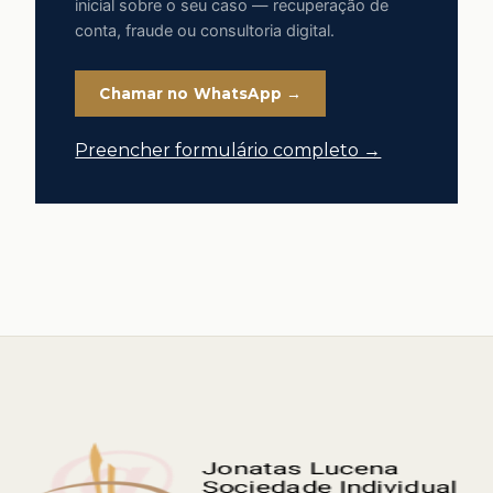
inicial sobre o seu caso — recuperação de
conta, fraude ou consultoria digital.
Chamar no WhatsApp →
Preencher formulário completo →