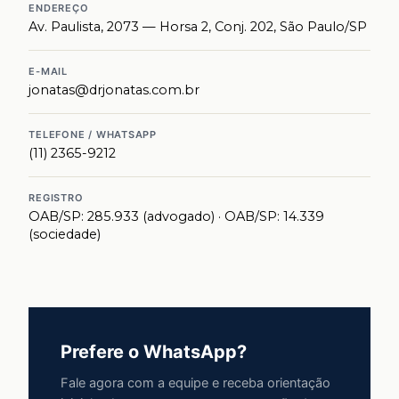
ENDEREÇO
Av. Paulista, 2073 — Horsa 2, Conj. 202, São Paulo/SP
E-MAIL
jonatas@drjonatas.com.br
TELEFONE / WHATSAPP
(11) 2365-9212
REGISTRO
OAB/SP: 285.933 (advogado) · OAB/SP: 14.339
(sociedade)
Prefere o WhatsApp?
Fale agora com a equipe e receba orientação