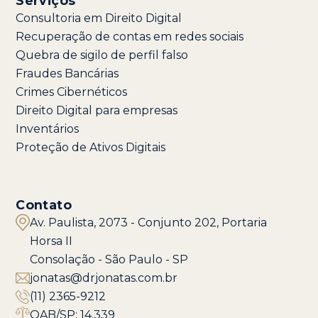
Serviços
Consultoria em Direito Digital
Recuperação de contas em redes sociais
Quebra de sigilo de perfil falso
Fraudes Bancárias
Crimes Cibernéticos
Direito Digital para empresas
Inventários
Proteção de Ativos Digitais
Contato
Av. Paulista, 2073 - Conjunto 202, Portaria
Horsa II
Consolação - São Paulo - SP
jonatas@drjonatas.com.br
(11) 2365-9212
OAB/SP: 14.339