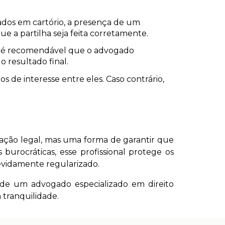
ados em cartório, a presença de um
ue a partilha seja feita corretamente.
, é recomendável que o advogado
 resultado final.
s de interesse entre eles. Caso contrário,
gação legal, mas uma forma de garantir que
burocráticas, esse profissional protege os
devidamente regularizado.
e de um advogado especializado em direito
 tranquilidade.