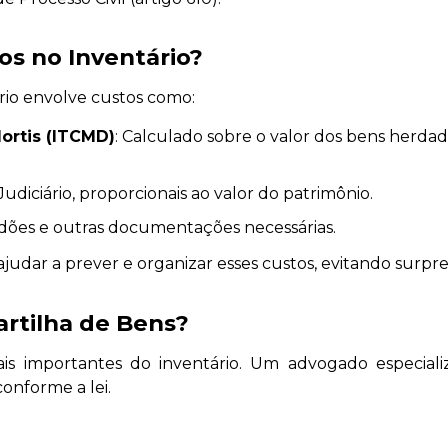
os no Inventário?
ário envolve custos como:
ortis (ITCMD)
: Calculado sobre o valor dos bens herda
Judiciário, proporcionais ao valor do patrimônio.
tidões e outras documentações necessárias.
udar a prever e organizar esses custos, evitando surpre
rtilha de Bens?
is importantes do inventário. Um advogado especial
conforme a lei.