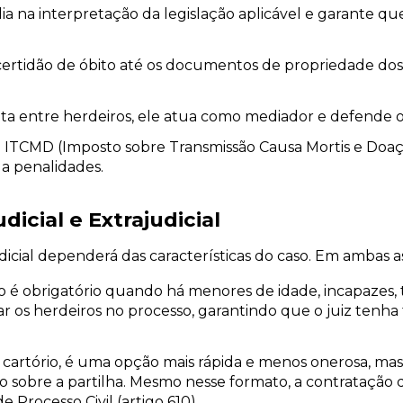
ia na interpretação da legislação aplicável e garante qu
certidão de óbito até os documentos de propriedade dos
uta entre herdeiros, ele atua como mediador e defende os
o ITCMD (Imposto sobre Transmissão Causa Mortis e Doaç
a penalidades.
dicial e Extrajudicial
udicial dependerá das características do caso. Em ambas a
o é obrigatório quando há menores de idade, incapazes, 
 os herdeiros no processo, garantindo que o juiz tenha
 cartório, é uma opção mais rápida e menos onerosa, mas
 sobre a partilha. Mesmo nesse formato, a contratação 
 Processo Civil (artigo 610).