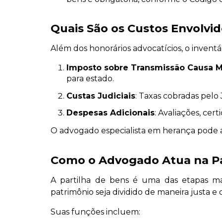
Quais São os Custos Envolvid
Além dos honorários advocatícios, o invent
Imposto sobre Transmissão Causa M
para estado.
Custas Judiciais
: Taxas cobradas pelo 
Despesas Adicionais
: Avaliações, cer
O advogado especialista em herança pode aj
Como o Advogado Atua na Pa
A partilha de bens é uma das etapas ma
patrimônio seja dividido de maneira justa e 
Suas funções incluem: