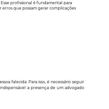
. Esse profissional é fundamental para
tar erros que possam gerar complicações
oa falecida. Para isso, é necessário seguir
a indispensável a presença de um advogado