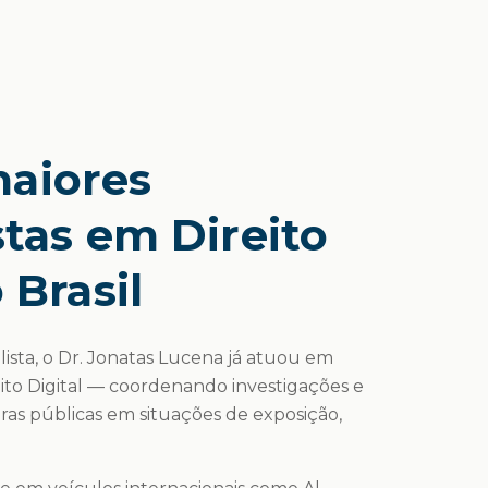
aiores
stas em Direito
 Brasil
lista, o Dr. Jonatas Lucena já atuou em
eito Digital — coordenando investigações e
uras públicas em situações de exposição,