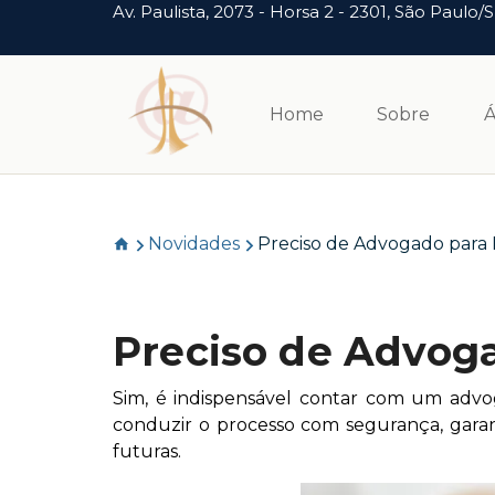
Av. Paulista, 2073 - Horsa 2 - 2301, São Paulo/
Home
Sobre
Á
Novidades
Preciso de Advogado para 
Preciso de Advoga
Sim, é indispensável contar com um advogad
conduzir o processo com segurança, garant
futuras.