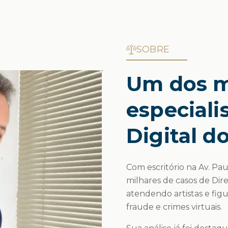
SOBRE
Um dos m
especiali
Digital do
Com escritório na Av. Pau
milhares de casos de Dir
atendendo artistas e fig
fraude e crimes virtuais.