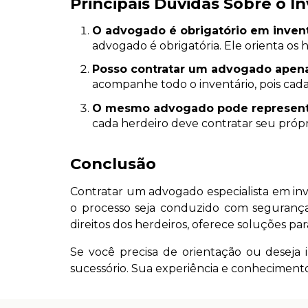
Principais Dúvidas Sobre o I
O advogado é obrigatório em inventá
advogado é obrigatória. Ele orienta os 
Posso contratar um advogado apena
acompanhe todo o inventário, pois cada 
O mesmo advogado pode representa
cada herdeiro deve contratar seu próp
Conclusão
Contratar um advogado especialista em inv
o processo seja conduzido com segurança, 
direitos dos herdeiros, oferece soluções pa
Se você precisa de orientação ou deseja 
sucessório. Sua experiência e conheciment