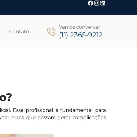
Vamos conversar
Contato
(11) 2365-9212
io?
icial. Esse profissional é fundamental para
evitar erros que possam gerar complicações