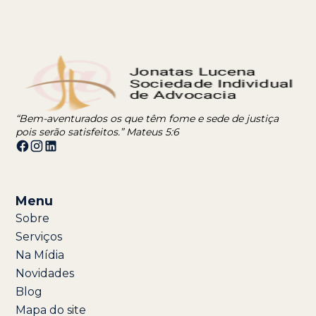
“Bem-aventurados os que têm fome e sede de justiça
pois serão satisfeitos.” Mateus 5:6
Menu
Sobre
Serviços
Na Mídia
Novidades
Blog
Mapa do site