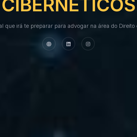
CIBERNÉTICOS
tal que irá te preparar para advogar na área do Direit