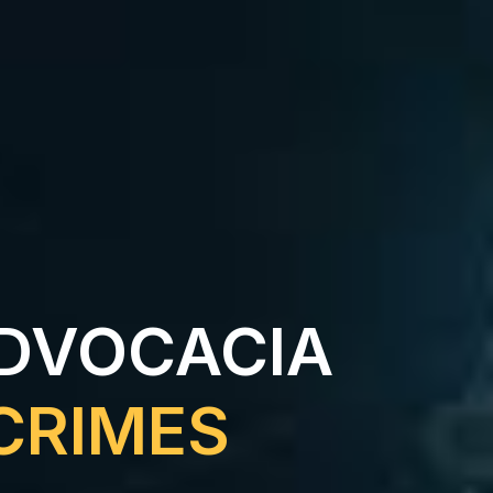
ADVOCACIA
CRIMES